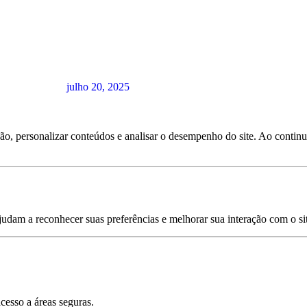
julho 20, 2025
ção, personalizar conteúdos e analisar o desempenho do site. Ao cont
dam a reconhecer suas preferências e melhorar sua interação com o sit
cesso a áreas seguras.