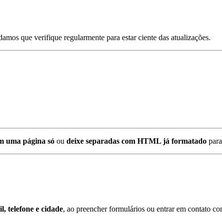
mos que verifique regularmente para estar ciente das atualizações.
em uma página só
ou
deixe separadas com HTML já formatado
para 
l, telefone e cidade
, ao preencher formulários ou entrar em contato co