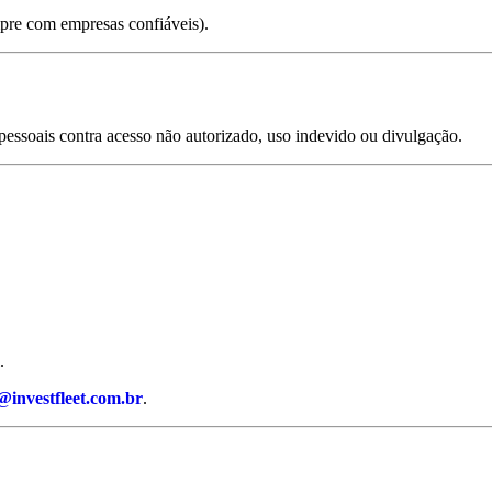
pre com empresas confiáveis).
pessoais contra acesso não autorizado, uso indevido ou divulgação.
.
@investfleet.com.br
.