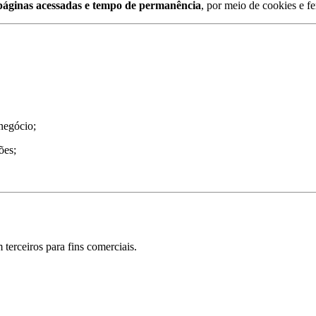
, páginas acessadas e tempo de permanência
, por meio de cookies e fe
negócio;
ões;
terceiros para fins comerciais.